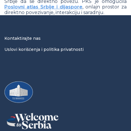
Srbije da se direktno povežu. PKS je omogućila
Poslovni atlas Srbije i dijaspore
, onlajn prostor za
direktno povezivanje, interakciju i saradnju.
Kontaktirajte nas
Uslovi korišćenja i politika privatnosti