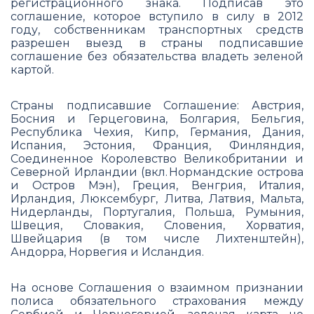
регистрационного знака. Подписав это
соглашение, которое вступило в силу в 2012
году, собственникам транспортных средств
разрешен выезд в страны​ подписавшие
соглашение без обязательства владеть зеленой
картой.
Страны подписавшие Соглашение: Австрия,
Босния и Герцеговина, Болгария, Бельгия,
Республика Чехия, Кипр, Германия, Дания,
Испания, Эстония, Франция, Финляндия,
Соединенное Королевство Великобритании и
Северной Ирландии (вкл. Нормандские острова
и Остров Мэн), Греция, Венгрия, Италия,
Ирландия, Люксембург, Литва, Латвия, Мальта,
Нидерланды, Португалия, Польша, Румыния,
Швеция, Словакия, Словения, Хорватия,
Швейцария (в том числе Лихтенштейн),
Андорра, Норвегия и Исландия.
На основе Соглашения о взаимном признании
полиса обязательного страхования между